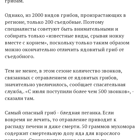
грибам.
Однако, из 2000 видов грибов, произрастающих в
регионе, только 200 съедобные. Поэтому
специалисты советуют быть внимательными и
собирать только «известные виды, срывая ножку
вместе с корнем», поскольку только таким образом
можно окончательно отличить ядовитый гриб от
съедобного.
Тем не менее, в этом сезоне количество звонков,
связанных с отравлением от ядовитых грибов,
значительно увеличилось, сообщает спасательная
служба,. «С июля поступили более чем 500 звонков», -
сказали там.
Самый опасный гриб - бледная пеганка. Если
вовремя не лечить, то отравление приводит к
распаду печени и даже смерти. 50 граммов мухомора
содержит смертельную дозу яда для взрослого