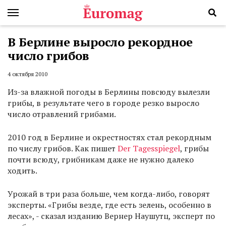
В Берлине выросло рекордное
число грибов
4 октября 2010
Из-за влажной погоды в Берлины повсюду вылезли
грибы, в результате чего в городе резко выросло
число отравлений грибами.
2010 год в Берлине и окрестностях стал рекордным
по числу грибов. Как пишет
Der Tagesspiegel
, грибы
почти всюду, грибникам даже не нужно далеко
ходить.
Урожай в три раза больше, чем когда-либо, говорят
эксперты. «Грибы везде, где есть зелень, особенно в
лесах», - сказал изданию Вернер Наушутц, эксперт по