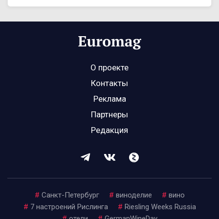
О проекте
Контакты
Реклама
Партнеры
Редакция
#
Санкт-Петербург
#
виноделие
#
вино
#
7 настроений Рислинга
#
Riesling Weeks Russia
#
отели
#
GermanWineDay