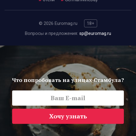
© 2026 Euromag.ru
18+
Вопросы и предложения:
sp@euromag.ru
Что попробовать на улицах Стамбула?
Хочу узнать