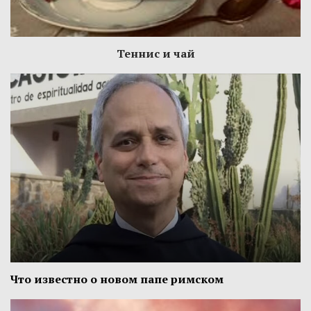
Теннис и чай
Что известно о новом папе римском