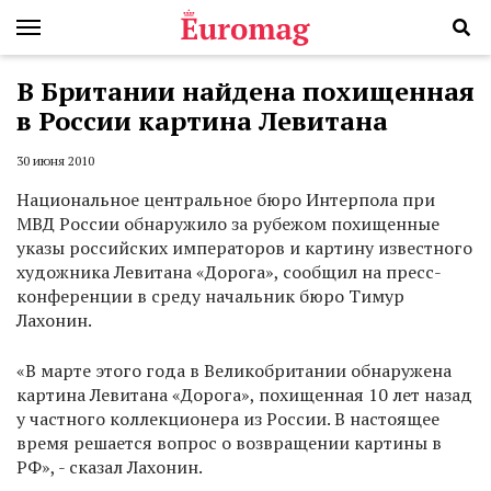
В Британии найдена похищенная
в России картина Левитана
30 июня 2010
Национальное центральное бюро Интерпола при
МВД России обнаружило за рубежом похищенные
указы российских императоров и картину известного
художника Левитана «Дорога», сообщил на пресс-
конференции в среду начальник бюро Тимур
Лахонин.
«В марте этого года в Великобритании обнаружена
картина Левитана «Дорога», похищенная 10 лет назад
у частного коллекционера из России. В настоящее
время решается вопрос о возвращении картины в
РФ», - сказал Лахонин.