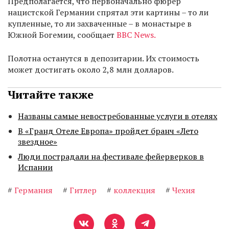
Предполагается, что первоначально фюрер
нацистской Германии спрятал эти картины – то ли
купленные, то ли захваченные – в монастыре в
Южной Богемии, сообщает
BBC News.
Полотна останутся в депозитарии. Их стоимость
может достигать около 2,8 млн долларов.
Читайте также
Названы самые невостребованные услуги в отелях
В «Гранд Отеле Европа» пройдет бранч «Лето
звездное»
Люди пострадали на фестивале фейерверков в
Испании
#
Германия
#
Гитлер
#
коллекция
#
Чехия