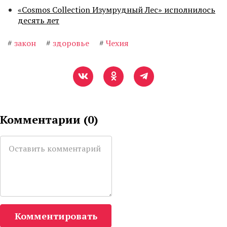
«Cosmos Collection Изумрудный Лес» исполнилось
десять лет
#
закон
#
здоровье
#
Чехия
Комментарии (
0
)
Комментировать