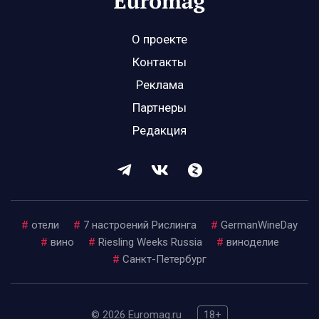
О проекте
Контакты
Реклама
Партнеры
Редакция
#
отели
#
7 настроений Рислинга
#
GermanWineDay
#
вино
#
Riesling Weeks Russia
#
виноделие
#
Санкт-Петербург
© 2026 Euromag.ru
18+