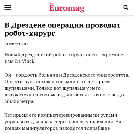
В Дрездене операции проводит
робот-хирург
24 января 2013
Новый дрезденский робот-хирург носит скромное
имя Da Vinci.
Он – гордость больницы Дрезденского университета.
Он чуть-чуть похож на осьминога с четырьмя
щупальцами. Только вот щупальца у него
высокотехнологичные и двигаются с точностью до
миллиметра.
Четырьмя его компьютеризированными руками
управляют два врача через панель управления. На
концах манипуляторов находятся тончайшие