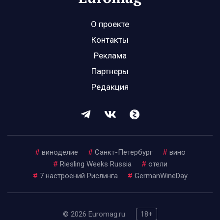
О проекте
Контакты
Реклама
Партнеры
Редакция
#
виноделие
#
Санкт-Петербург
#
вино
#
Riesling Weeks Russia
#
отели
#
7 настроений Рислинга
#
GermanWineDay
© 2026 Euromag.ru
18+