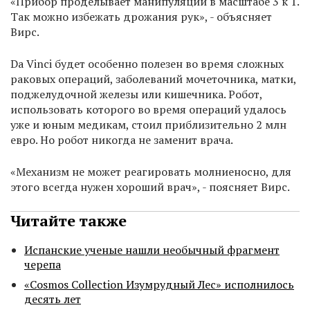
«Прибор проделывает манипуляции в масштабе 3 к 1.
Так можно избежать дрожания рук», - объясняет
Вирс.
Da Vinci будет особенно полезен во время сложных
раковых операций, заболеваний мочеточника, матки,
поджелудочной железы или кишечника. Робот,
использовать которого во время операций удалось
уже и юным медикам, стоил приблизительно 2 млн
евро. Но робот никогда не заменит врача.
«Механизм не может реагировать молниеносно, для
этого всегда нужен хороший врач», - поясняет Вирс.
Читайте также
Испанские ученые нашли необычный фрагмент
черепа
«Cosmos Collection Изумрудный Лес» исполнилось
десять лет