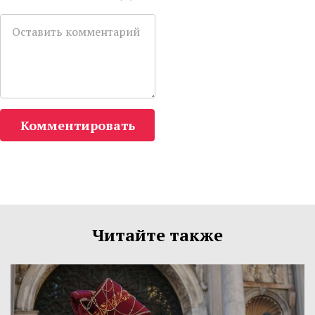
Комментировать
Читайте также