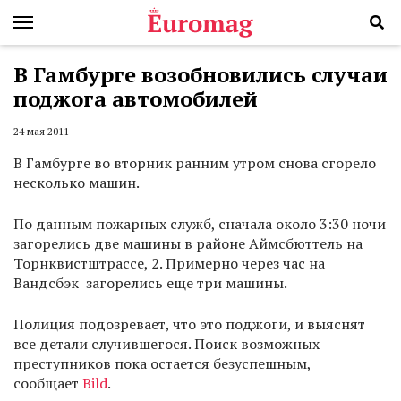
В Гамбурге возобновились случаи
поджога автомобилей
24 мая 2011
В Гамбурге во вторник ранним утром снова сгорело
несколько машин.
По данным пожарных служб, сначала около 3:30 ночи
загорелись две машины в районе Аймсбюттель на
Торнквистштрассе, 2. Примерно через час на
Вандсбэк загорелись еще три машины.
Полиция подозревает, что это поджоги, и выяснят
все детали случившегося. Поиск возможных
преступников пока остается безуспешным,
сообщает
Bild
.