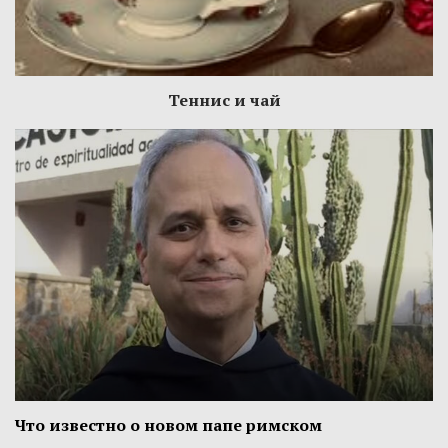
Теннис и чай
Что известно о новом папе римском