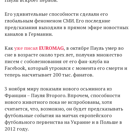
Пауль вскроет первой.
Его удивительные способности сделали его
глобальным феноменом СМИ. Его последние
предсказания выходили в прямом эфире новостных
каналов в Германии.
Как
уже писал
EUROMAG
, в октябре Пауль умер во
сне в возрасте около трех лет, получив множество
писем с соболезнования от его фан-клуба на
Facebook, который утроился с момента его смерти и
теперь насчитывает 200 тыс. фанатов.
3 ноября миру показали нового осьминога из
Франции – Пауля Второго. Впрочем, способности
нового животного пока не испробованы, хотя
считается, что, возможно, он будет предсказывать
футбольные события на матчах европейского
футбольного первенства на Украине и в Польше в
2012 году.