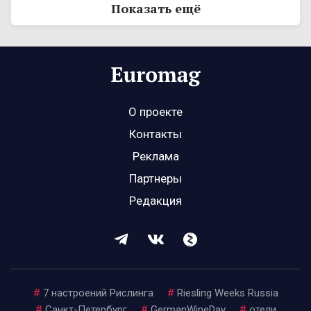
Показать ещё
О проекте
Контакты
Реклама
Партнеры
Редакция
#
7 настроений Рислинга
#
Riesling Weeks Russia
#
Санкт-Петербург
#
GermanWineDay
#
отели