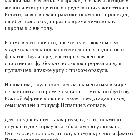
увеличенные газетные вырезки, рассказывающие о
жизни и стопроцентных предсказаниях животного.
Кстати, за все время практики осьминог-провидец
ошибся только один раз во время чемпионата
Европы в 2008 году.
Кроме всего прочего, посетители также смогут
увидеть коллекцию многочисленных подарков от
фанатов Пауля, среди которых маленькая
спортивная футболка с восьмью прорезями для
щупальцев, а также урну с прахом оракула.
Напомним, Пауль стал самым знаменитым в мире
осьминогом во время чемпионата мира по футболу в
Южной Африке в июне и июле, предугадав исход
семи матчей и триумф Испании в финале.
Для предсказания в аквариум, где жил осьминог,
опускали две кормушки с флагами двух команд.
Считалось, что победит тот, кормушку с чьим флагом