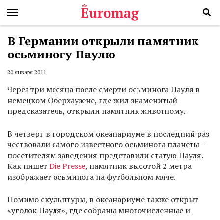
В Германии открыли памятник
осьминогу Паулю
20 января 2011
Через три месяца после смерти осьминога Пауля в
немецком Оберхаузене, где жил знаменитый
предсказатель, открыли памятник животному.
В четверг в городском океанариуме в последний раз
чествовали самого известного осьминога планеты –
посетителям заведения представили статую Пауля.
Как пишет
Die Presse
, памятник высотой 2 метра
изображает осьминога на футбольном мяче.
Помимо скульптуры, в океанариуме также открыт
«уголок Пауля», где собраны многочисленные и