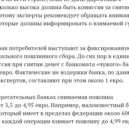
колько высока должна быть комиссия за сняти
этому эксперты рекомендует обращать вниман
оторые должны информировать о взимаемой с
ав потребителей выступают за фиксированну
ального пошлинного сбора. До сих пор в един
ссия при снятии денег с банкомата «чужого» б
 евро. Фактические же издержки банка, по дан
кспертов, составляют при этом около 1 евро.
ерегательных банках снимаемая пошлина
т 3,5 до 4,95 евро. Например, малоизвестный 
 который имеет в пределах федерации около 60
с каждой операции взимает пошлину до 4,99 ев