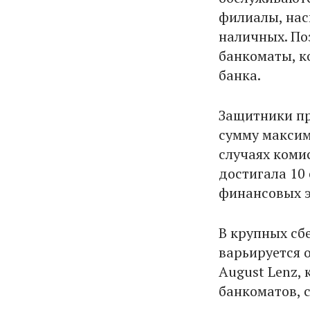
филиалы, нас
наличных. По
банкоматы, к
банка.
Защитники пр
сумму максим
случаях коми
достигала 10
финансовых э
В крупных сб
варьируется о
August Lenz,
банкоматов, 