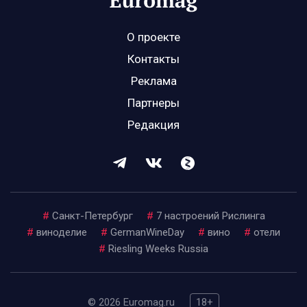
О проекте
Контакты
Реклама
Партнеры
Редакция
#
Санкт-Петербург
#
7 настроений Рислинга
#
виноделие
#
GermanWineDay
#
вино
#
отели
#
Riesling Weeks Russia
© 2026 Euromag.ru
18+