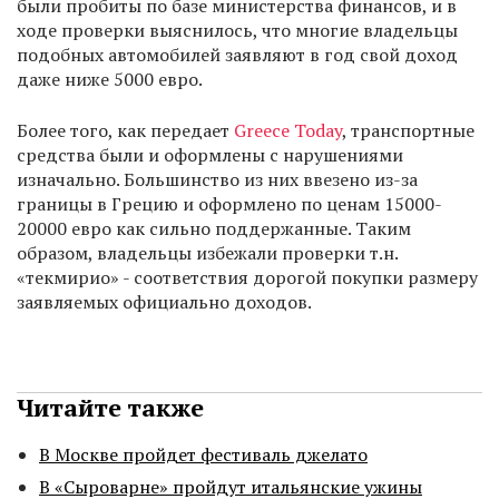
были пробиты по базе министерства финансов, и в
ходе проверки выяснилось, что многие владельцы
подобных автомобилей заявляют в год свой доход
даже ниже 5000 евро.
Более того, как передает
Greece Today
, транспортные
средства были и оформлены с нарушениями
изначально. Большинство из них ввезено из-за
границы в Грецию и оформлено по ценам 15000-
20000 евро как сильно поддержанные. Таким
образом, владельцы избежали проверки т.н.
«текмирио» - соответствия дорогой покупки размеру
заявляемых официально доходов.
Читайте также
В Москве пройдет фестиваль джелато
В «Сыроварне» пройдут итальянские ужины