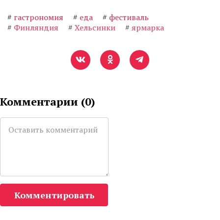
#
гастрономия
#
еда
#
фестиваль
#
Финляндия
#
Хельсинки
#
ярмарка
Комментарии (
0
)
Комментировать