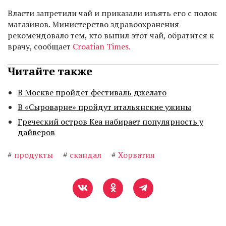
Власти запретили чай и приказали изъять его с полок
магазинов. Министерство здравоохранения
рекомендовало тем, кто выпил этот чай, обратится к
врачу, сообщает
Croatian Times.
Читайте также
В Москве пройдет фестиваль джелато
В «Сыроварне» пройдут итальянские ужины
Греческий остров Кеа набирает популярность у
дайверов
#
продукты
#
скандал
#
Хорватия