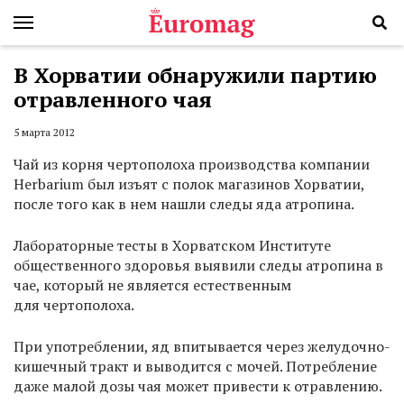
В Хорватии обнаружили партию
отравленного чая
5 марта 2012
Чай из корня чертополоха производства компании
Herbarium был изъят с полок магазинов Хорватии,
после того как в нем нашли следы яда атропина.
Лабораторные тесты в Хорватском Институте
общественного здоровья выявили следы атропина в
чае, который не является естественным
для чертополоха.
При употреблении, яд впитывается через желудочно-
кишечный тракт и выводится с мочей. Потребление
даже малой дозы чая может привести к отравлению.