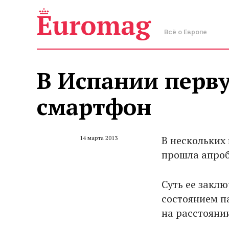
Всё о Европе
В Испании перв
смартфон
В нескольких
14 марта 2013
прошла апроб
Суть ее заклю
состоянием п
на расстояни