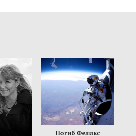
Погиб Феликс