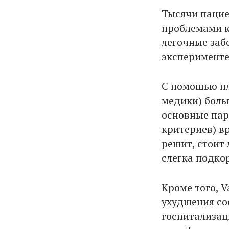
Тысячи пацие
проблемами к
легочные заб
эксперименте
С помощью п
медики) боль
основные пар
критериев) вр
решит, стоит
слегка подко
Кроме того, 
ухудшения со
госпитализац