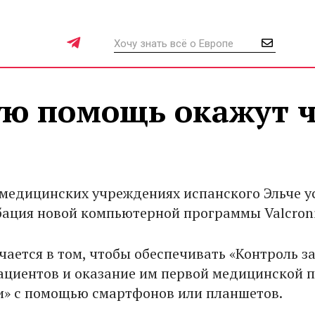
ую помощь окажут ч
 медицинских учреждениях испанского Эльче 
ация новой компьютерной программы Valcroni
чается в том, чтобы обеспечивать «Контроль з
ациентов и оказание им первой медицинской
и» с помощью смартфонов или планшетов.