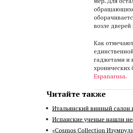
мер. Для оста
обращающихся
оборачиваетс
возле дверей
Как отмечают
единственной
гаджетами и 
хронических 
Espanarusa.
Читайте также
Итальянский винный салон 
Испанские ученые нашли н
«Cosmos Collection Изумруд