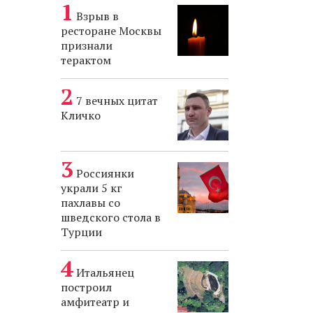
Взрыв в
ресторане Москвы
признали
терактом
7 вечных цитат
Кличко
Россиянки
украли 5 кг
пахлавы со
шведского стола в
Турции
Итальянец
построил
амфитеатр и