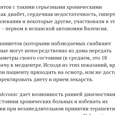
нтов с такими серьезными хроническими
ак диабет, сердечная недостаточность, гиперт
олевания и некоторые другие, участвовали в э
 – первом в испанской автономии Валенсия.
ланшетов (которыми наблюдаемых снабжают
ные могут непосредственно из дома передать
аметры своего состояния (в среднем, это 18
ачу в медцентре. Исходя из этих показаний, в
 ли пациенту приходить на осмотр, или же дос
рректировать диету и прием лекарств.
Valcronic дает возможность ранней диагностик
стояния хронических больных и избежать их
ии при незамедлительном принятии терапевт