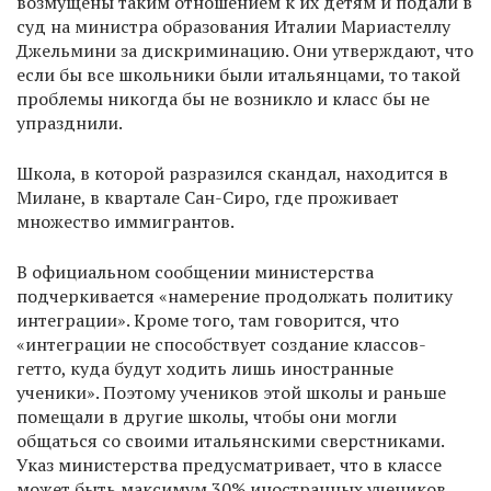
возмущены таким отношением к их детям и подали в
суд на министра образования Италии Мариастеллу
Джельмини за дискриминацию. Они утверждают, что
если бы все школьники были итальянцами, то такой
проблемы никогда бы не возникло и класс бы не
упразднили.
Школа, в которой разразился скандал, находится в
Милане, в квартале Сан-Сиро, где проживает
множество иммигрантов.
В официальном сообщении министерства
подчеркивается «намерение продолжать политику
интеграции». Кроме того, там говорится, что
«интеграции не способствует создание классов-
гетто, куда будут ходить лишь иностранные
ученики». Поэтому учеников этой школы и раньше
помещали в другие школы, чтобы они могли
общаться со своими итальянскими сверстниками.
Указ министерства предусматривает, что в классе
может быть максимум 30% иностранных учеников.