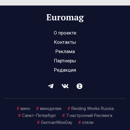
О проекте
Контакты
Реклама
Партнеры
Редакция
#
вино
#
виноделие
#
Riesling Weeks Russia
#
Санкт-Петербург
#
7 настроений Рислинга
#
GermanWineDay
#
отели