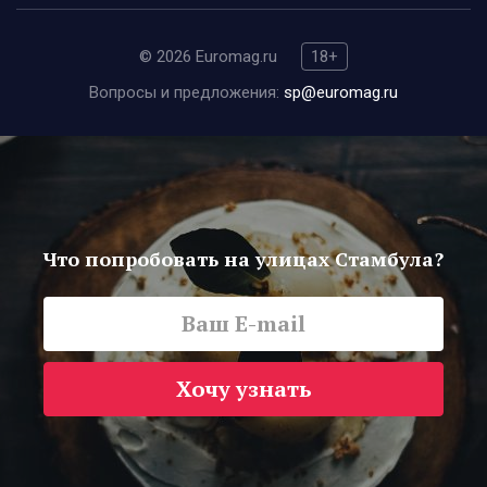
© 2026 Euromag.ru
18+
Вопросы и предложения:
sp@euromag.ru
Что попробовать на улицах Стамбула?
Хочу узнать