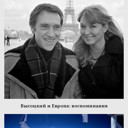
Высоцкий и Европа: воспоминания