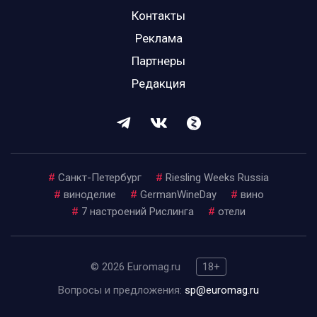
Контакты
Реклама
Партнеры
Редакция
#
Санкт-Петербург
#
Riesling Weeks Russia
#
виноделие
#
GermanWineDay
#
вино
#
7 настроений Рислинга
#
отели
© 2026 Euromag.ru
18+
Вопросы и предложения:
sp@euromag.ru