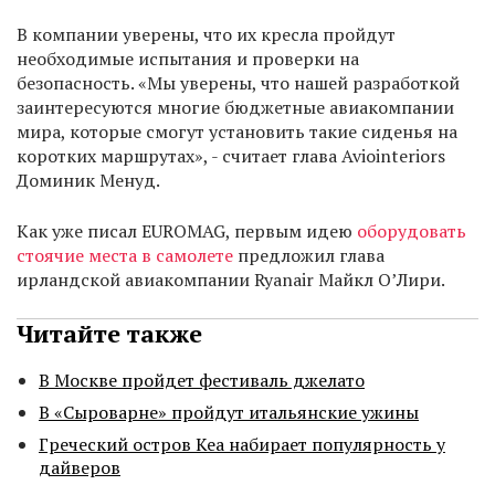
В компании уверены, что их кресла пройдут
необходимые испытания и проверки на
безопасность. «Мы уверены, что нашей разработкой
заинтересуются многие бюджетные авиакомпании
мира, которые смогут установить такие сиденья на
коротких маршрутах», - считает глава Aviointeriors
Доминик Менуд.
Как уже писал EUROMAG, первым идею
оборудовать
стоячие места в самолете
предложил глава
ирландской авиакомпании Ryanair Майкл О’Лири.
Читайте также
В Москве пройдет фестиваль джелато
В «Сыроварне» пройдут итальянские ужины
Греческий остров Кеа набирает популярность у
дайверов