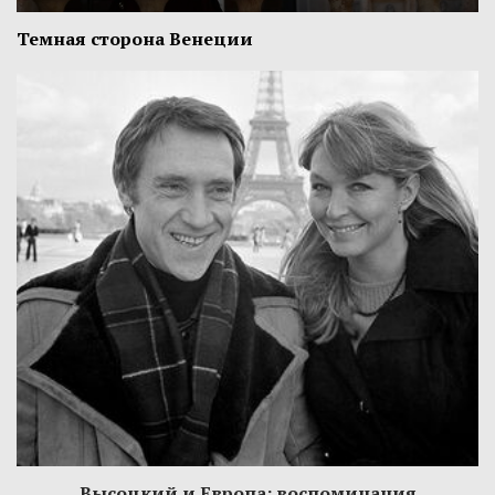
Темная сторона Венеции
Высоцкий и Европа: воспоминания