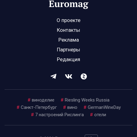
О проекте
Контакты
Реклама
Партнеры
Редакция
#
виноделие
#
Riesling Weeks Russia
#
Санкт-Петербург
#
вино
#
GermanWineDay
#
7 настроений Рислинга
#
отели