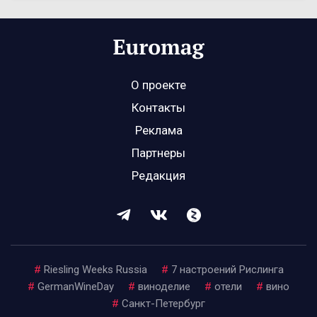
О проекте
Контакты
Реклама
Партнеры
Редакция
#
Riesling Weeks Russia
#
7 настроений Рислинга
#
GermanWineDay
#
виноделие
#
отели
#
вино
#
Санкт-Петербург