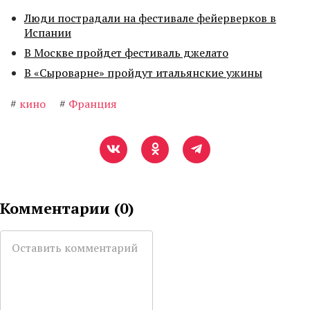
Люди пострадали на фестивале фейерверков в
Испании
В Москве пройдет фестиваль джелато
В «Сыроварне» пройдут итальянские ужины
#
кино
#
Франция
Комментарии (
0
)