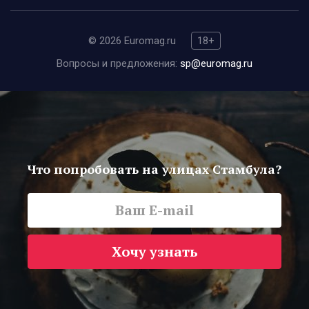
© 2026 Euromag.ru
18+
Вопросы и предложения:
sp@euromag.ru
Что попробовать на улицах Стамбула?
Хочу узнать