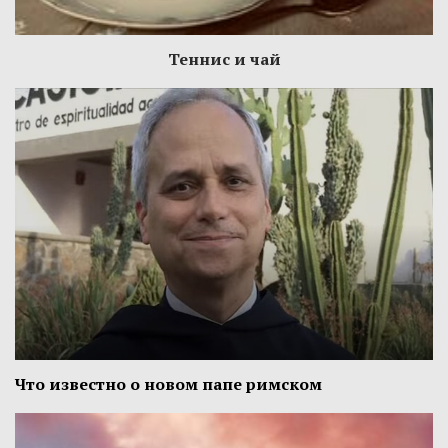
Теннис и чай
Что известно о новом папе римском