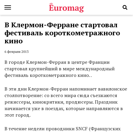
В Клермон-Ферране стартовал
фестиваль короткометражного
кино
6 февраля 2013
В городе Клермон-Ферран в центре Франции
стартовал крупнейший в мире международный
фестиваль короткометражного кино. .
В эти дни Клермон-Ферран напоминает вавилонское
столпотворение: со всего мира сюда съезжаются
режиссеры, кинокритики, продюсеры. Праздник
начинается уже в поездах, которые направляются в
этот город.
В течение недели проводники SNCF (Французских