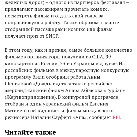
железных дорог) – одного из партнеров фестиваля –
предлагают пассажирам прочитать комикс,
посмотреть фильм и отдать свой голос за
понравившуюся работу. Таким образом, в марте
отобранный пассажирами комикс или фильм
получает приз от SNCF.
В этом году, как и прежде, самое большое количество
фильмов организаторы получили из США, 99
кинокартин из России, 23 из Украины и другие. Из
российских фильмов в международную конкурсную
программу были отобраны работа Анны
Шепиловой «Дождь идет», а также российско-
азербайджанский фильм Анара Аббасова «Гурбан»
(Жертвоприношение). В конкурсной программе
отобран и один украинский фильм Евгения
Матвиенко «Свидание» и фильм молдавского
режиссера Наталии Сауферт «Ана», сообщает
RFI.
Читайте также