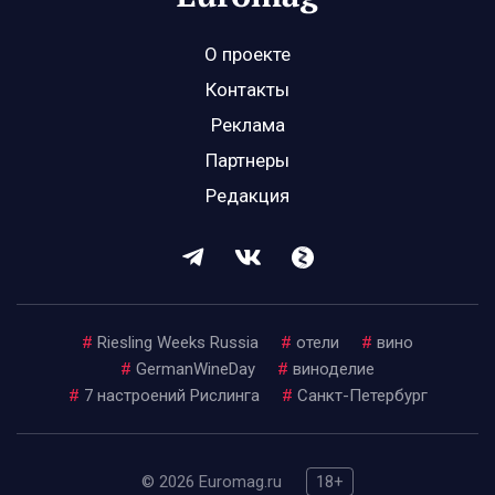
О проекте
Контакты
Реклама
Партнеры
Редакция
#
Riesling Weeks Russia
#
отели
#
вино
#
GermanWineDay
#
виноделие
#
7 настроений Рислинга
#
Санкт-Петербург
© 2026 Euromag.ru
18+