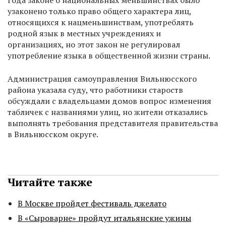
года законе о национальных меньшинствах было
узаконено только право общего характера лиц,
относящихся к нацменьшинствам, употреблять
родной язык в местных учреждениях и
организациях, но этот закон не регулировал
употребление языка в общественной жизни страны.
Администрация самоуправления Вильнюсского
района указала суду, что работники староств
обсуждали с владельцами домов вопрос изменения
табличек с названиями улиц, но жители отказались
выполнять требования представителя правительства
в Вильнюсском округе.
Читайте также
В Москве пройдет фестиваль джелато
В «Сыроварне» пройдут итальянские ужины