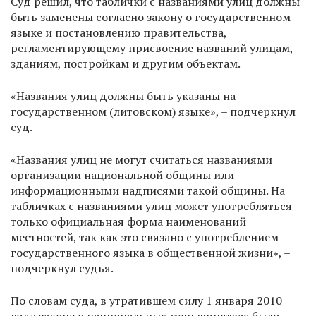
Суд решил, что таблички с названиями улиц должны
быть заменены согласно закону о государственном
языке и постановлению правительства,
регламентирующему присвоение названий улицам,
зданиям, постройкам и другим объектам.
«Названия улиц должны быть указаны на
государственном (литовском) языке», – подчеркнул
суд.
«Названия улиц не могут считаться названиями
организации национальной общины или
информационными надписями такой общины. На
табличках с названиями улиц может употребляться
только официальная форма наименований
местностей, так как это связано с употреблением
государственного языка в общественной жизни», –
подчеркнул судья.
По словам суда, в утратившем силу 1 января 2010