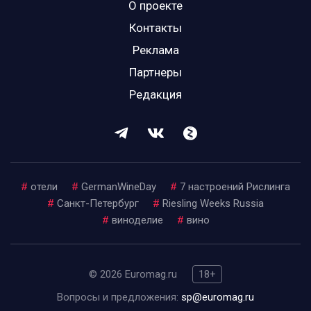
О проекте
Контакты
Реклама
Партнеры
Редакция
#
отели
#
GermanWineDay
#
7 настроений Рислинга
#
Санкт-Петербург
#
Riesling Weeks Russia
#
виноделие
#
вино
© 2026 Euromag.ru
18+
Вопросы и предложения:
sp@euromag.ru