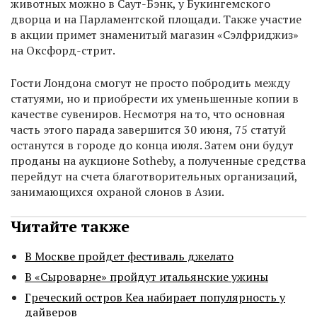
животных можно в Саут-Бэнк, у Букингемского
дворца и на Парламентской площади. Также участие
в акции примет знаменитый магазин «Сэлфриджиз»
на Оксфорд-стрит.
Гости Лондона смогут не просто побродить между
статуями, но и приобрести их уменьшенные копии в
качестве сувениров. Несмотря на то, что основная
часть этого парада завершится 30 июня, 75 статуй
останутся в городе до конца июля. Затем они будут
проданы на аукционе Sotheby, а полученные средства
перейдут на счета благотворительных организаций,
занимающихся охраной слонов в Азии.
Читайте также
В Москве пройдет фестиваль джелато
В «Сыроварне» пройдут итальянские ужины
Греческий остров Кеа набирает популярность у
дайверов