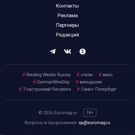
Контакты
Реклама
Партнеры
Редакция
#
Riesling Weeks Russia
#
отели
#
вино
#
GermanWineDay
#
виноделие
#
7 настроений Рислинга
#
Санкт-Петербург
© 2026 Euromag.ru
18+
Вопросы и предложения:
sp@euromag.ru