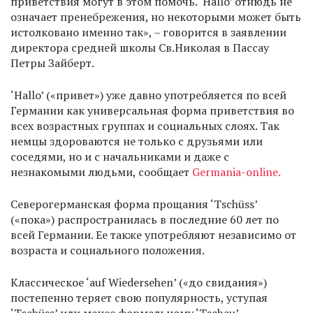
приветствия могут в этом помочь. ‘Hallo’ отнюдь не
означает пренебрежения, но некоторыми может быть
истолковано именно так», – говорится в заявлении
директора средней школы Св.Николая в Пассау
Петры Зайберт.
‘Hallo’ («привет») уже давно употребляется по всей
Германии как универсальная форма приветствия во
всех возрастных группах и социальных слоях. Так
немцы здороваются не только с друзьями или
соседями, но и с начальниками и даже с
незнакомыми людьми, сообщает
Germania-online.
Северогерманская форма прощания ‘Tschüss’
(«пока») распространилась в последние 60 лет по
всей Германии. Ее также употребляют независимо от
возраста и социального положения.
Классическое ‘auf Wiedersehen’ («до свидания»)
постепенно теряет свою популярность, уступая