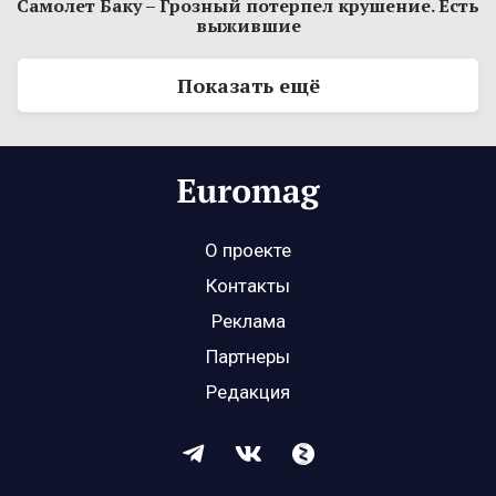
Самолет Баку – Грозный потерпел крушение. Есть
выжившие
Показать ещё
О проекте
Контакты
Реклама
Партнеры
Редакция