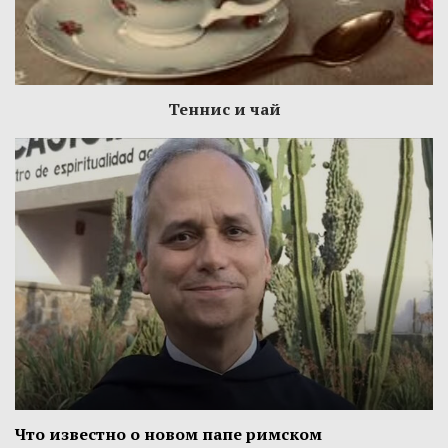
Теннис и чай
Что известно о новом папе римском