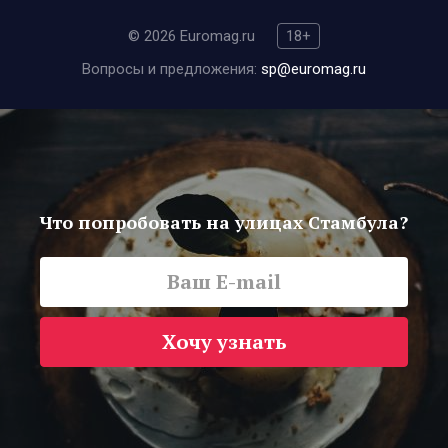
© 2026 Euromag.ru
18+
Вопросы и предложения:
sp@euromag.ru
Что попробовать на улицах Стамбула?
Хочу узнать