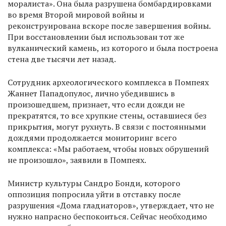
моралиста». Она была разрушена бомбардировками
во время Второй мировой войны и
реконструирована вскоре после завершения войны.
При восстановлении был использован тот же
вулканический камень, из которого и была построена
стена две тысячи лет назад.
Сотрудник археологического комплекса в Помпеях
Жаннет Пападопулос, лично убедившись в
произошедшем, признает, что если дожди не
прекратятся, то все хрупкие стены, оставшиеся без
прикрытия, могут рухнуть. В связи с постоянными
дождями продолжается мониторинг всего
комплекса: «Мы работаем, чтобы новых обрушений
не произошло», заявили в Помпеях.
Министр культуры Сандро Бонди, которого
оппозиция попросила уйти в отставку после
разрушения «Дома гладиаторов», утверждает, что не
нужно напрасно беспокоиться. Сейчас необходимо