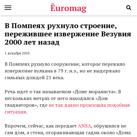
В Помпеях рухнуло строение,
пережившее извержение Везувия
2000 лет назад
1 декабря 2010
В Помпеях рухнуло сооружение, которое пережило
извержение вулкана в 79 г. н.э., но не выдержало
сильных дождей 21 века.
Речь идет о так называемом «Доме моралиста». В
нескольких метрах от него находился «Дом
гладиаторов», где
не так давно произошла подобная
ситуация
.
Впрочем, сейчас, как передает
ANSA
, обрушился не
сам дом, а стена, огораживающая садик около «Дома