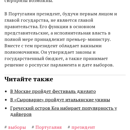
сюрпризы возможны.
В Португалии президент, будучи первым лицом и
главой государства, не является главой
правительства. Его функции в основном
представительские, а исполнительная власть в
полной мере принадлежит премьер-министру.
Вместе с тем президент обладает важными
полномочиями. Он утверждает законы и
государственный бюджет, а также принимает
решение о роспуске парламента и дате выборов.
Читайте также
В Москве пройдет фестиваль джелато
В «Сыроварне» пройдут итальянские ужины
Греческий остров Кеа набирает популярность у
дайверов
#
выборы
#
Португалия
#
президент