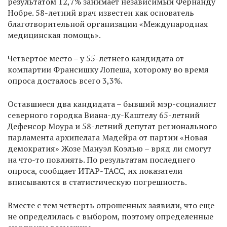
результатом 12,7% занимает независимый Фернанду
Нобре. 58-летний врач известен как основатель
благотворительной организации «Международная
медицинская помощь».
Четвертое место – у 55-летнего кандидата от
компартии Франсишку Лопеша, которому во время
опроса досталось всего 3,3%.
Оставшиеся два кандидата – бывший мэр-социалист
северного городка Виана-ду-Каштелу 65-летний
Дефенсор Моура и 58-летний депутат регионального
парламента архипелага Мадейра от партии «Новая
демократия» Жозе Мануэл Коэлью – вряд ли смогут
на что-то повлиять. По результатам последнего
опроса, сообщает ИТАР-ТАСС, их показатели
вписываются в статистическую погрешность.
Вместе с тем четверть опрошенных заявили, что еще
не определилась с выбором, поэтому определенные