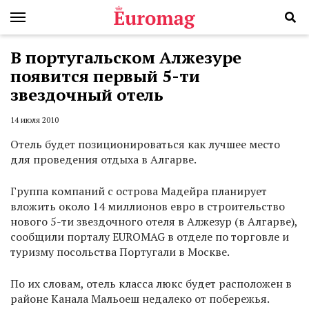
В португальском Алжезуре
появится первый 5-ти
звездочный отель
14 июля 2010
Отель будет позиционироваться как лучшее место
для проведения отдыха в Алгарве.
Группа компаний с острова Мадейра планирует
вложить около 14 миллионов евро в строительство
нового 5-ти звездочного отеля в Алжезур (в Алгарве),
сообщили порталу EUROMAG в отделе по торговле и
туризму посольства Португали в Москве.
По их словам, отель класса люкс будет расположен в
районе Канала Мальоеш недалеко от побережья.