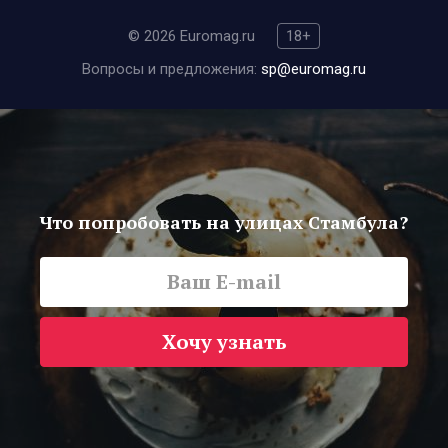
© 2026 Euromag.ru
18+
Вопросы и предложения:
sp@euromag.ru
Что попробовать на улицах Стамбула?
Хочу узнать