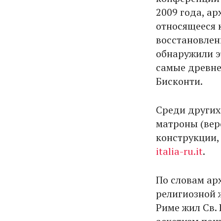
2009 года, а
относящееся 
восстановлен
обнаружили э
самые древне
Бисконти.
Среди других
матроны (вер
конструкции,
italia-ru.it
.
По словам ар
религиозной ж
Риме жил Св.