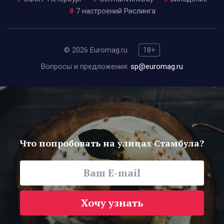
#
7 настроений Рислинга
© 2026 Euromag.ru
18+
Вопросы и предложения:
sp@euromag.ru
Что попробовать на улицах Стамбула?
Хочу узнать