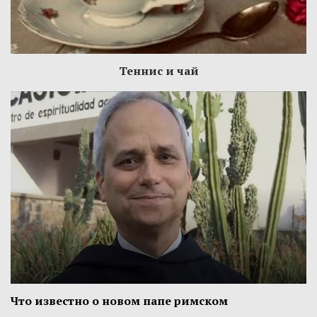
Теннис и чай
Что известно о новом папе римском