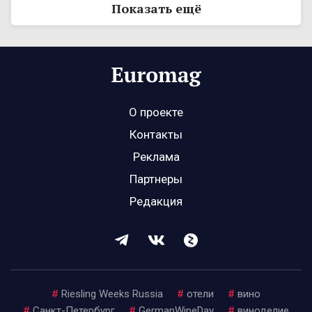
Показать ещё
О проекте
Контакты
Реклама
Партнеры
Редакция
#
Riesling Weeks Russia
#
отели
#
вино
#
Санкт-Петербург
#
GermanWineDay
#
виноделие