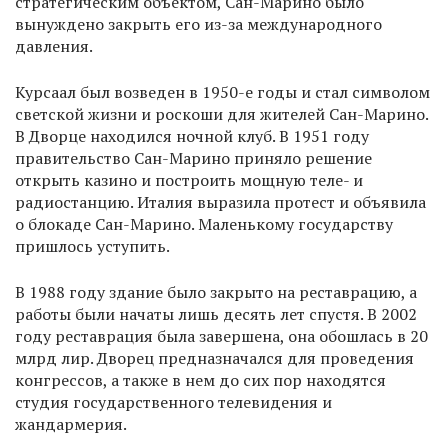
стратегическим объектом, Сан-Марино было
вынуждено закрыть его из-за международного
давления.
Курсаал был возведен в 1950-е годы и стал символом
светской жизни и роскоши для жителей Сан-Марино.
В Дворце находился ночной клуб. В 1951 году
правительство Сан-Марино приняло решение
открыть казино и построить мощную теле- и
радиостанцию. Италия выразила протест и объявила
о блокаде Сан-Марино. Маленькому государству
пришлось уступить.
В 1988 году здание было закрыто на реставрацию, а
работы были начаты лишь десять лет спустя. В 2002
году реставрация была завершена, она обошлась в 20
млрд лир. Дворец предназначался для проведения
конгрессов, а также в нем до сих пор находятся
студия государственного телевидения и
жандармерия.