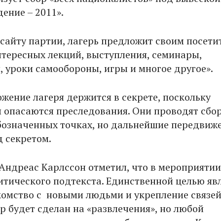
ение – 2011».
-сайту партии, лагерь предложит своим посети
нтересных лекций, выступления, семинары,
, уроки самообороны, игры и многое другое».
жение лагеря держится в секрете, поскольку
 опасаются преследования. Они проводят сбор
бозначенных точках, но дальнейшие передвиж
д секретом.
Андреас Карлссон отметил, что в мероприятии
итического подтекста. Единственной целью яв
акомство с новыми людьми и укрепление связей
р будет сделан на «развлечения», но любой