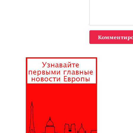
Комментиро