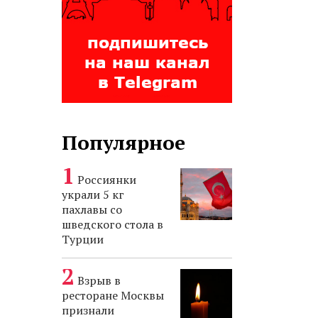
Популярное
Россиянки
украли 5 кг
пахлавы со
шведского стола в
Турции
Взрыв в
ресторане Москвы
признали