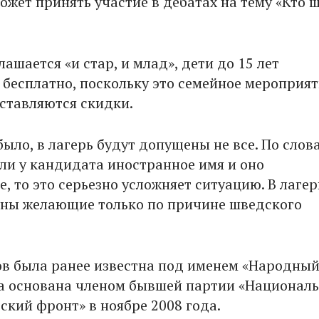
жет принять участие в дебатах на тему «Кто ш
лашается «и стар, и млад», дети до 15 лет
бесплатно, поскольку это семейное мероприят
ставляются скидки.
было, в лагерь будут допущены не все. По слов
сли у кандидата иностранное имя и оно
, то это серьезно усложняет ситуацию. В лагер
ны желающие только по причине шведского
в была ранее известна под именем «Народны
а основана членом бывшей партии «Национал
ский фронт» в ноябре 2008 года.