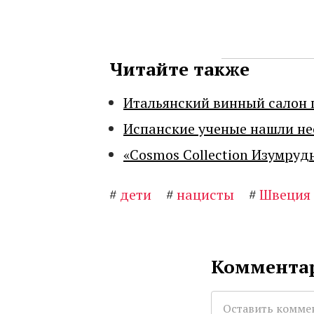
Читайте также
Итальянский винный салон 
Испанские ученые нашли н
«Cosmos Collection Изумруд
#
дети
#
нацисты
#
Швеция
Комментар