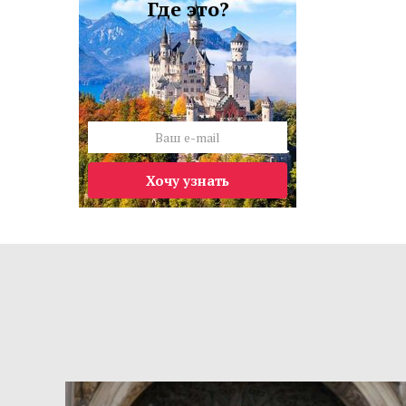
Где это?
Хочу узнать