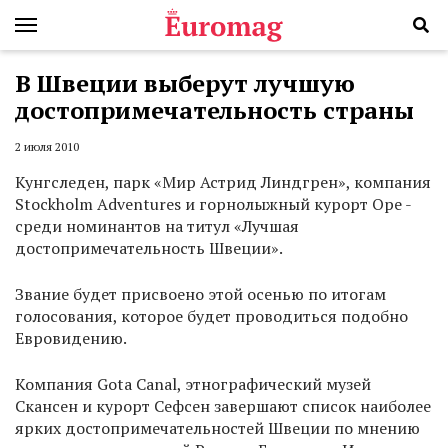
В Швеции выберут лучшую
достопримечательность страны
2 июля 2010
Кунгследен, парк «Мир Астрид Линдгрен», компания
Stockholm Adventures и горнолыжный курорт Оре -
среди номинантов на титул «Лучшая
достопримечательность Швеции».
Звание будет присвоено этой осенью по итогам
голосования, которое будет проводиться подобно
Евровидению.
Компания Gota Сanal, этнографический музей
Скансен и курорт Сефсен завершают список наиболее
ярких достопримечательностей Швеции по мнению