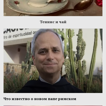
Теннис и чай
Что известно о новом папе римском