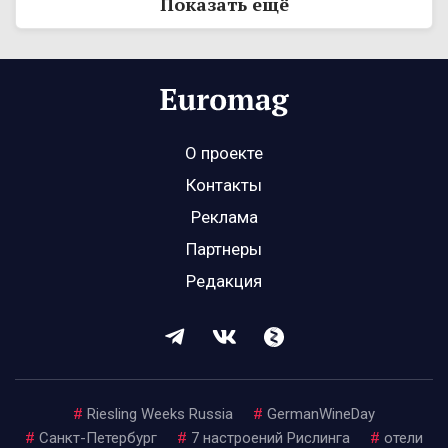
Показать ещё
О проекте
Контакты
Реклама
Партнеры
Редакция
#
Riesling Weeks Russia
#
GermanWineDay
#
Санкт-Петербург
#
7 настроений Рислинга
#
отели