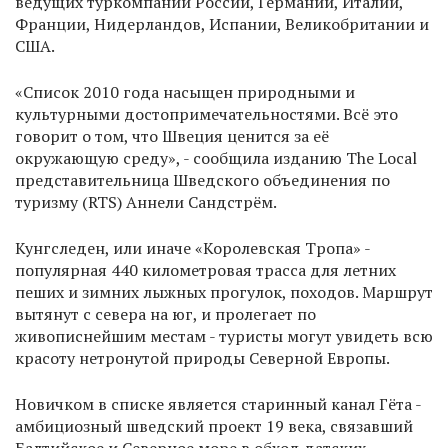
ведущих туркомпаний России, Германии, Италии,
Франции, Нидерландов, Испании, Великобритании и
США.
«Список 2010 года насыщен природными и
культурными достопримечательностями. Всё это
говорит о том, что Швеция ценится за её
окружающую среду», - сообщила изданию The Local
представительница Шведского объединения по
туризму (RTS) Аннели Сандстрём.
Кунгследен, или иначе «Королевская Тропа» -
популярная 440 километровая трасса для летних
пеших и зимних лыжных прогулок, походов. Маршрут
вытянут с севера на юг, и пролегает по
живописнейшим местам - туристы могут увидеть всю
красоту нетронутой природы Северной Европы.
Новичком в списке является старинный канал Гёта -
амбициозный шведский проект 19 века, связавший