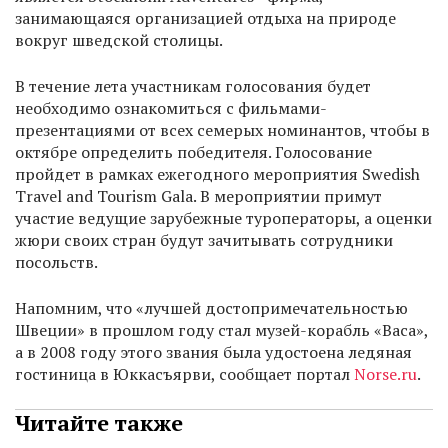
занимающаяся организацией отдыха на природе
вокруг шведской столицы.
В течение лета участникам голосования будет
необходимо ознакомиться с фильмами-
презентациями от всех семерых номинантов, чтобы в
октябре определить победителя. Голосование
пройдет в рамках ежегодного мероприятия Swedish
Travel and Tourism Gala. В мероприятии примут
участие ведущие зарубежные туроператоры, а оценки
жюри своих стран будут зачитывать сотрудники
посольств.
Напомним, что «лучшей достопримечательностью
Швеции» в прошлом году стал музей-корабль «Васа»,
а в 2008 году этого звания была удостоена ледяная
гостиница в Юккасъярви, сообщает портал
Norse.ru
.
Читайте также