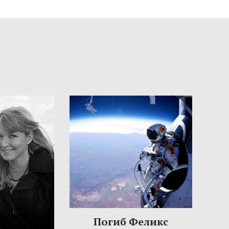
Погиб Феликс