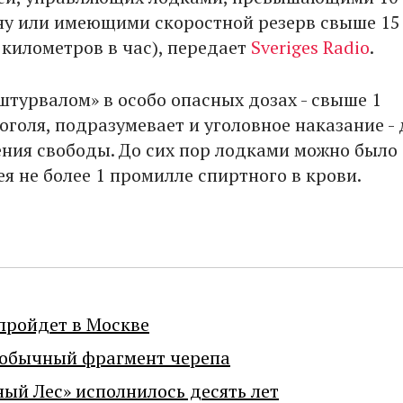
ну или имеющими скоростной резерв свыше 15
 километров в час), передает
Sveriges Radio
.
штурвалом» в особо опасных дозах - свыше 1
голя, подразумевает и уголовное наказание - 
ения свободы. До сих пор лодками можно было
я не более 1 промилле спиртного в крови.
пройдет в Москве
еобычный фрагмент черепа
ный Лес» исполнилось десять лет