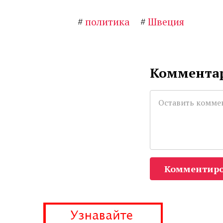
#
политика
#
Швеция
Комментар
Комментиро