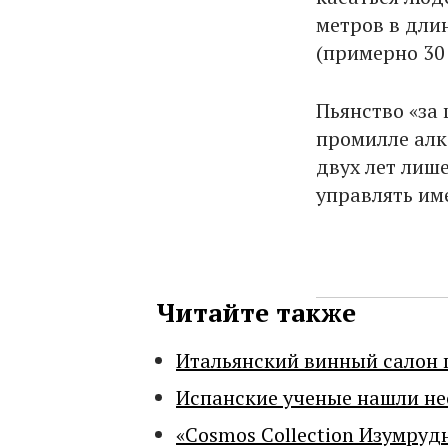
метров в дли
(примерно 30
Пьянство «за 
промилле алко
двух лет лиш
управлять име
Читайте также
Итальянский винный салон 
Испанские ученые нашли н
«Cosmos Collection Изумруд