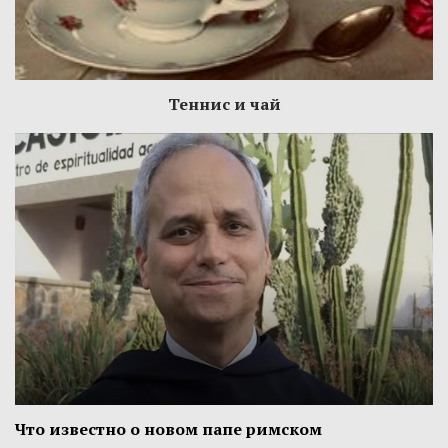
Теннис и чай
Что известно о новом папе римском