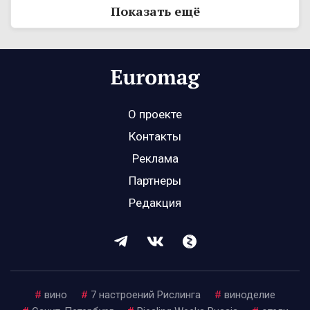
Показать ещё
О проекте
Контакты
Реклама
Партнеры
Редакция
#
вино
#
7 настроений Рислинга
#
виноделие