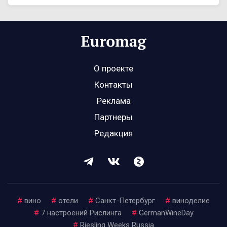
О проекте
Контакты
Реклама
Партнеры
Редакция
#
вино
#
отели
#
Санкт-Петербург
#
виноделие
#
7 настроений Рислинга
#
GermanWineDay
#
Riesling Weeks Russia