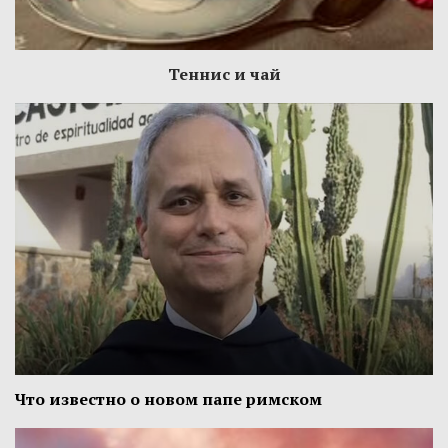
Теннис и чай
Что известно о новом папе римском