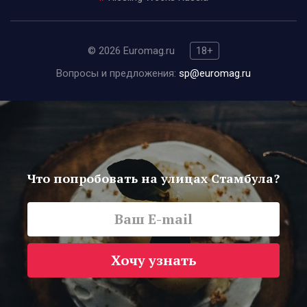
© 2026 Euromag.ru
18+
Вопросы и предложения:
sp@euromag.ru
Что попробовать на улицах Стамбула?
Хочу узнать