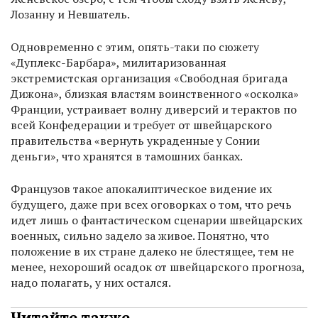
Лозанну и Невшатель.
Одновременно с этим, опять-таки по сюжету
«Дуплекс-Барбара», милитаризованная
экстремистская организация «Свободная бригада
Дижона», близкая властям воинственного «осколка»
Франции, устраивает волну диверсий и терактов по
всей Конфедерации и требует от швейцарского
правительства «вернуть украденные у Сонии
деньги», что хранятся в тамошних банках.
Французов такое апокалиптическое видение их
будущего, даже при всех оговорках о том, что речь
идет лишь о фантастическом сценарии швейцарских
военных, сильно задело за живое. Понятно, что
положение в их стране далеко не блестящее, тем не
менее, нехороший осадок от швейцарского прогноза,
надо полагать, у них остался.
Читайте также