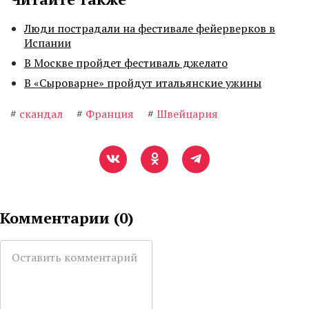
Люди пострадали на фестивале фейерверков в
Испании
В Москве пройдет фестиваль джелато
В «Сыроварне» пройдут итальянские ужины
#
скандал
#
Франция
#
Швейцария
Комментарии (
0
)