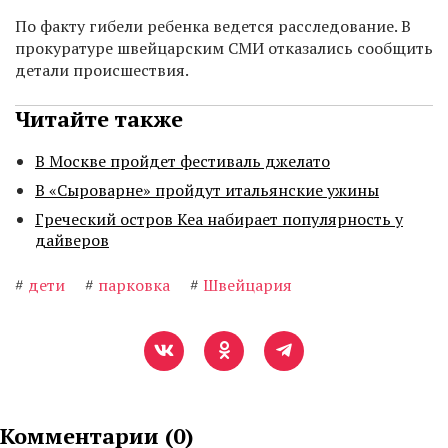
По факту гибели ребенка ведется расследование. В
прокуратуре швейцарским СМИ отказались сообщить
детали происшествия.
Читайте также
В Москве пройдет фестиваль джелато
В «Сыроварне» пройдут итальянские ужины
Греческий остров Кеа набирает популярность у
дайверов
#
дети
#
парковка
#
Швейцария
Комментарии (
0
)