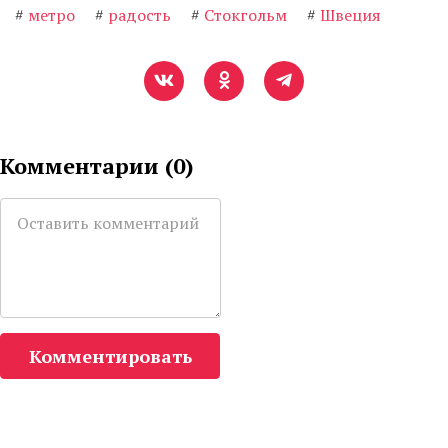
#
метро
#
радость
#
Стокгольм
#
Швеция
Комментарии (
0
)
Комментировать