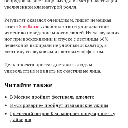
оборудовала лестницу выхода из метро настоящей
увеличенной клавиатурой рояля.
Результат оказался очевидным, пишет немецкая
газета
Suedkurier
. Любопытство и удовольствие
изменило поведение многих людей. Из-за звучащих
нот при восхождении и спуске с лестницы 66%
пешеходов выбирали не удобный эскалатор, а
лестницу со звуковым и световым эффектом.
Цель проекта проста: доставить людям
удовольствие и видеть их счастливые лица.
Читайте также
В Москве пройдет фестиваль джелато
В «Сыроварне» пройдут итальянские ужины
Греческий остров Кеа набирает популярность у
дайверов