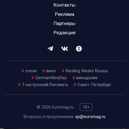
Контакты
Реклама
Партнеры
Редакция
#
отели
#
вино
#
Riesling Weeks Russia
#
GermanWineDay
#
виноделие
#
7 настроений Рислинга
#
Санкт-Петербург
© 2026 Euromag.ru
18+
Вопросы и предложения:
sp@euromag.ru