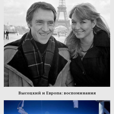
Высоцкий и Европа: воспоминания