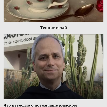
Теннис и чай
Что известно о новом папе римском