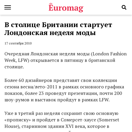
В столице Британии стартует
Лондонская неделя моды
17 сентября 2010
Очередная Лондонская неделя моды (London Fashion
Week, LFW) открывается в пятницу в британской
столице.
Более 60 дизайнеров представят свои коллекции
сезона весна/лето-2011 в рамках основного графика
показов, более 23 проведут презентации, почти 200
шоу-румов и выставок пройдут в рамках LFW.
Уже в третий раз неделя сохранит свою основную
«прописку» и пройдет в Сомерсет-хаусе (Somerset
House), старинном здании XVI века, которое в