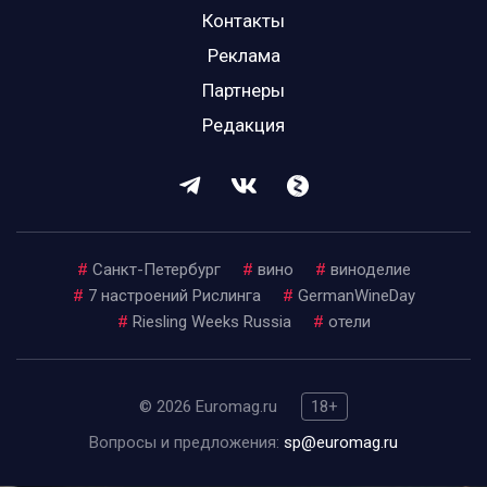
Контакты
Реклама
Партнеры
Редакция
#
Санкт-Петербург
#
вино
#
виноделие
#
7 настроений Рислинга
#
GermanWineDay
#
Riesling Weeks Russia
#
отели
© 2026 Euromag.ru
18+
Вопросы и предложения:
sp@euromag.ru