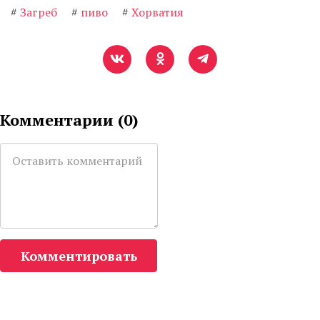
#
Загреб
#
пиво
#
Хорватия
Комментарии (
0
)
Комментировать