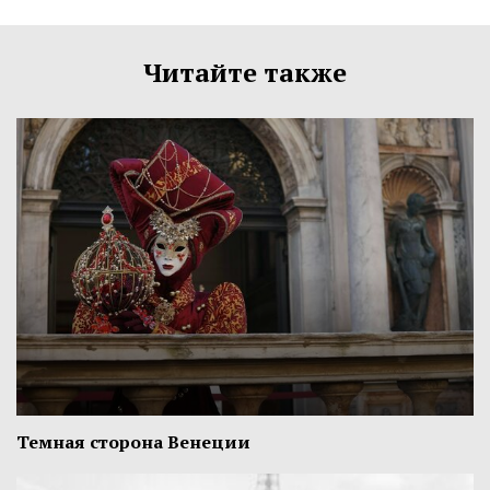
Читайте также
Темная сторона Венеции