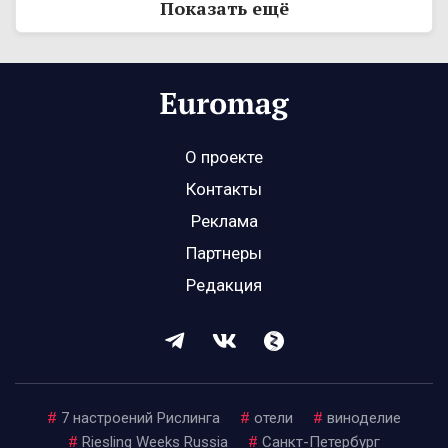
Показать ещё
О проекте
Контакты
Реклама
Партнеры
Редакция
#
7 настроений Рислинга
#
отели
#
виноделие
#
Riesling Weeks Russia
#
Санкт-Петербург