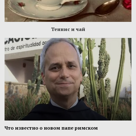
Теннис и чай
Что известно о новом папе римском