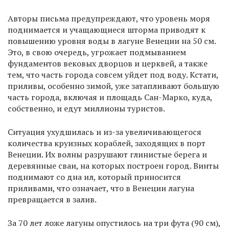
Авторы письма предупреждают, что уровень моря
поднимается и учащающиеся шторма приводят к
повышению уровня воды в лагуне Венеции на 50 см.
Это, в свою очередь, угрожает подмыванием
фундаментов вековых дворцов и церквей, а также
тем, что часть города совсем уйдет под воду. Кстати,
приливы, особенно зимой, уже затапливают большую
часть города, включая и площадь Сан-Марко, куда,
собственно, и едут миллионы туристов.
Ситуация ухудшилась и из-за увеличивающегося
количества круизных кораблей, заходящих в порт
Венеции. Их волны разрушают глинистые берега и
деревянные сваи, на которых построен город. Винты
поднимают со дна ил, который приносится
приливами, что означает, что в Венеции лагуна
превращается в залив.
За 70 лет ложе лагуны опустилось на три фута (90 см),