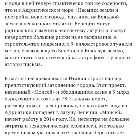
и вода в ней теперь практически той же солености,
что и в Адриатическом море. «Насыпка земли и
постройка нового города-спутника на Большой
земле в нескольких милях от Венеции могут
радикально изменить экосистему лагуны и окажут
невероятно большие риски на ее выживание. А
строительство подземного 9-километрового туннеля
метро, связывающего Венецию и Большую землю,
может стать экологической катастрофой», – уверяют
авторы письма.
В настоящее время власти Италии строят барьер,
препятствующий затоплению города. Этот проект,
названный «Моисей» и обходящийся казне в 3 млрд
евро, будет состоять из 78 стальных ворот,
размещенных в трех проливах, по которым вода из
Адриатики попадает в лагуну Венеции. «Моисей»
начнет работу в 2014 году. Но, несмотря на большие
затраты и технологические сложности, это только
временная мера, опасаются экологи. Через сто лет