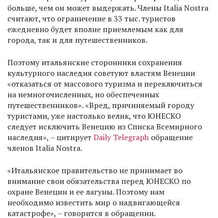
больше, чем он может выдержать. Члены Italia Nostra
считают, что ограничение в 33 тыс. туристов
ежедневно будет вполне приемлемым как для
города, так и для путешественников.
Поэтому итальянские сторонники сохранения
культурного наследия советуют властям Венеции
«отказаться от массового туризма и переключиться
на немногочисленных, но обеспеченных
путешественников». «Вред, причиняемый городу
туристами, уже настолько велик, что ЮНЕСКО
следует исключить Венецию из Списка Всемирного
наследия», – цитирует
Daily Telegraph
обращение
членов Italia Nostra.
«Итальянское правительство не принимает во
внимание свои обязательства перед ЮНЕСКО по
охране Венеции и ее лагуны. Поэтому нам
необходимо известить мир о надвигающейся
катастрофе», – говорится в обращении.