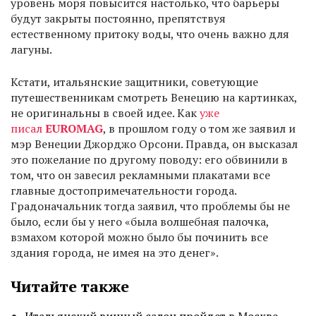
уровень моря повысится настолько, что барьеры
будут закрыты постоянно, препятствуя
естественному притоку воды, что очень важно для
лагуны.
Кстати, итальянские защитники, советующие
путешественникам смотреть Венецию на картинках,
не оригинальны в своей идее. Как
уже
писал
EUROMAG
, в прошлом году о том же заявил и
мэр Венеции Джорджо Орсони. Правда, он высказал
это пожелание по другому поводу: его обвинили в
том, что он завесил рекламными плакатами все
главные достопримечательности города.
Градоначальник тогда заявил, что проблемы бы не
было, если бы у него «была волшебная палочка,
взмахом которой можно было бы починить все
здания города, не имея на это денег».
Читайте также