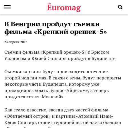
В Венгрии пройдут съемки
фильма «Крепкий орешек-5»
24 апреля 2012
Съемки фильма «Крепкий орешек-5» с Брюсом
Уиллисом и Юлией Снигирь пройдут в Будапеште.
Cъемки картины будут происходить в течение
второй недели мая. В связи с этим, будут перекрыты
некоторые части Будапешта, которому уже
приходилось «быть Буэнос-Айресом», а теперь
придется «стать Москвой».
Как стало известно, звезда двух частей фильма
«Обитаемый остров» и картины «Атомный Иван»
Юлия Снигирь станет героиней пятой части боевика