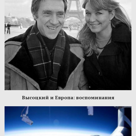
Высоцкий и Европа: воспоминания