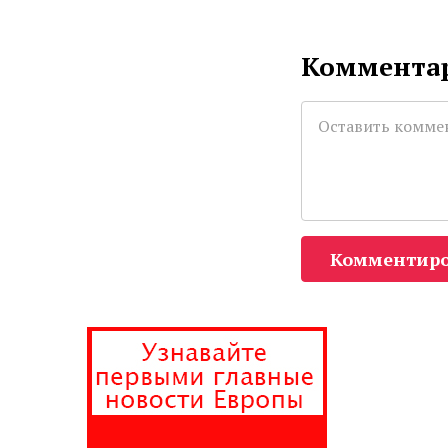
Комментар
Комментиро