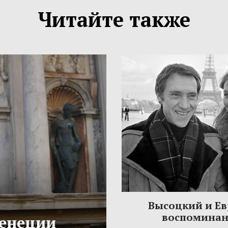
Читайте также
Высоцкий и Ев
воспомина
Венеции