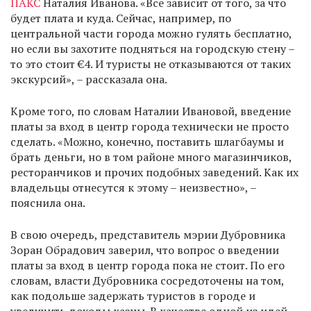
ПАКС
Наталия Иванова. «Все зависит от того, за что
будет плата и куда. Сейчас, например, по
центральной части города можно гулять бесплатно,
но если вы захотите подняться на городскую стену –
то это стоит €4. И туристы не отказываются от таких
экскурсий», – рассказала она.
Кроме того, по словам Наталии Ивановой, введение
платы за вход в центр города технически не просто
сделать. «Можно, конечно, поставить шлагбаумы и
брать деньги, но в том районе много магазинчиков,
ресторанчиков и прочих подобных заведений. Как их
владельцы отнесутся к этому – неизвестно», –
пояснила она.
В свою очередь, представитель мэрии Дубровника
Зоран Обрадович заверил, что вопрос о введении
платы за вход в центр города пока не стоит. По его
словам, власти Дубровника сосредоточены на том,
как подольше задержать туристов в городе и