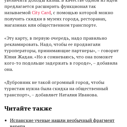
увеличить доходы казны. В качестве одной из идей
предлагается расширить функционал так
называемой
City Card
, с помощью которой можно
получить скидки в музеях города, ресторанах,
магазинах или общественном транспорте.
«Эту карту, в первую очередь, надо правильно
рекламировать. Надо, чтобы ее продвигали
туроператоры, принимающие партнеры», – говорит
Юлия Жадан. «Но я сомневаюсь, что она поможет
кого-то подольше задержать в городе», – добавила
она.
«Дубровник не такой огромный город, чтобы
туристам нужна была скидка на общественный
транспорт», – добавляет Наталия Иванова.
Читайте также
Испанские ученые нашли необычный фрагмент
черепа