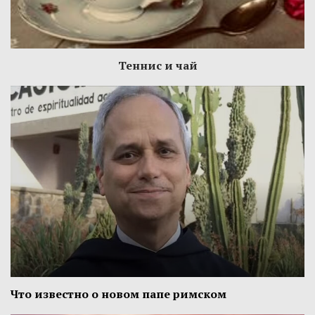
Теннис и чай
Что известно о новом папе римском