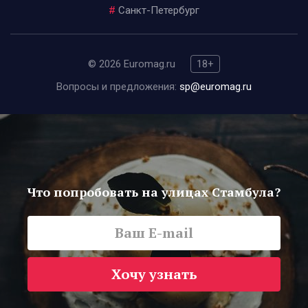
#
Санкт-Петербург
© 2026 Euromag.ru
18+
Вопросы и предложения:
sp@euromag.ru
Что попробовать на улицах Стамбула?
Хочу узнать