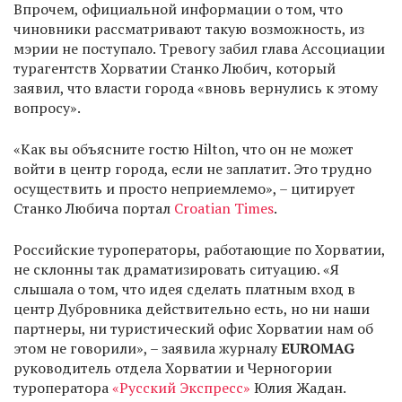
Впрочем, официальной информации о том, что
чиновники рассматривают такую возможность, из
мэрии не поступало. Тревогу забил глава Ассоциации
турагентств Хорватии Станко Любич, который
заявил, что власти города «вновь вернулись к этому
вопросу».
«Как вы объясните гостю Hilton, что он не может
войти в центр города, если не заплатит. Это трудно
осуществить и просто неприемлемо», – цитирует
Станко Любича портал
Croatian Times
.
Российские туроператоры, работающие по Хорватии,
не склонны так драматизировать ситуацию. «Я
слышала о том, что идея сделать платным вход в
центр Дубровника действительно есть, но ни наши
партнеры, ни туристический офис Хорватии нам об
этом не говорили», – заявила журналу
EUROMAG
руководитель отдела Хорватии и Черногории
туроператора
«Русский Экспресс»
Юлия Жадан.