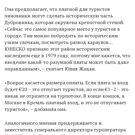
Она предполагает, что платной для туристов
чиновники могут сделать историческую часть
Дубровника, которая окружена крепостной стеной.
«Сейчас это самое популярное место у туристов в
городе. Там можно побродить по историческим
узким улочкам, посмотреть развод караулов…
ЮНЕСКО признало этот район историческим
наследием еще в 1979 году, поэтому мне кажется, что
введение какой-то разумной платы может быть даже
оправданным», – считает Юлия Жадан.
«Вопрос касается размера оплаты. Если плата за вход
будет €20 – это отпугнет туристов, но если €1–2 – это
никак не отразится на турпотоке. В конце концов, в
Москве в Кремль платный вход, и это не отпугивает
туристов», – добавила она.
Аналогичного мнения придерживается и
заместитель генерального директора туроператора