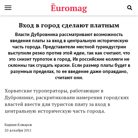
Вход в город сделают платным
Власти Дубровника рассматривают возможность
введения платы за вход в центральную историческую
часть города. Представители местной туриндустрии
выступили резко против этой идеи, так как считают, что
это снизит турпоток в город. Их российские коллеги не
склонны так сгущать краски. Если размер платы будет в
разумных пределах, то ее введение даже оправдано,
считают они.
Хорватские туроператоры, работающие в
Дубровнике, раскритиковали намерения городских
властей ввести для туристов плату за вход в
центральную историческую часть города.
Кирилл Комаров
20 декабря 2011