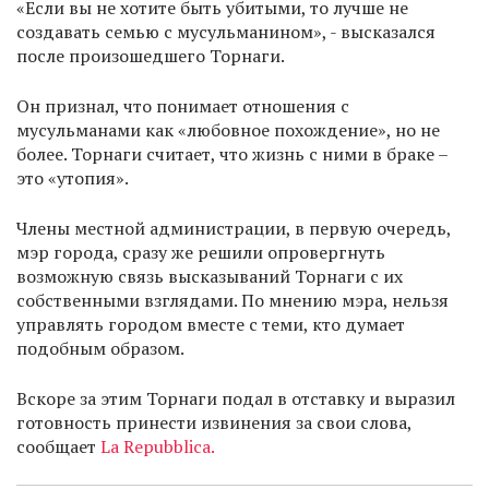
«Если вы не хотите быть убитыми, то лучше не
создавать семью с мусульманином», - высказался
после произошедшего Торнаги.
Он признал, что понимает отношения с
мусульманами как «любовное похождение», но не
более. Торнаги считает, что жизнь с ними в браке –
это «утопия».
Члены местной администрации, в первую очередь,
мэр города, сразу же решили опровергнуть
возможную связь высказываний Торнаги с их
собственными взглядами. По мнению мэра, нельзя
управлять городом вместе с теми, кто думает
подобным образом.
Вскоре за этим Торнаги подал в отставку и выразил
готовность принести извинения за свои слова,
сообщает
La Repubblica.