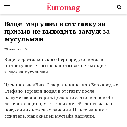
Вице-мэр ушел в отставку за
призыв не выходить замуж за
мусульман
29 января 2013
Вице-мэр итальянского Бернареджо подал в
отставку после того, как призывал не выходить
замуж за мусульман.
Член партии «Лига Севера» и вице-мэр Бернареджо
Стефано Торнаги подал в отставку после
нашумевшей истории. Дело в том, что недавно 46-
летняя женщина, мать троих детей, скончалась от
полученных ножевых ранений. На нее напал ее
сожитель, марокканец Мустафа Хашуани.