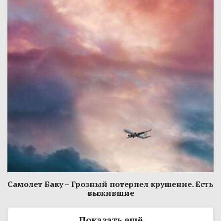
Самолет Баку – Грозный потерпел крушение. Есть
выжившие
Показать ещё