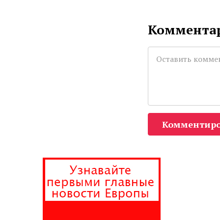
Комментар
Комментиро