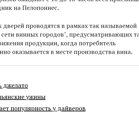
ник на Пелопоннес.
 дверей проводятся в рамках так называемой
 сети винных городов", предусматривающих т
ижения продукции, когда потребитель
нно оказывается в месте производства вина.
ь джелато
льянские ужины
ает популярность у дайверов