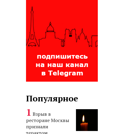
Популярное
Взрыв в
ресторане Москвы
признали
терактом