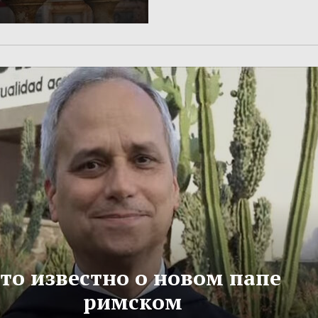
то известно о новом папе
римском