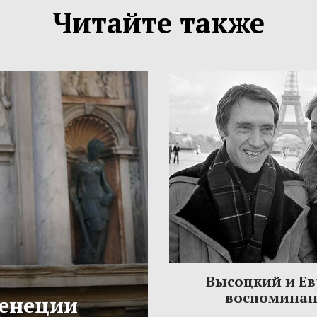
Читайте также
Высоцкий и Ев
воспомина
Венеции