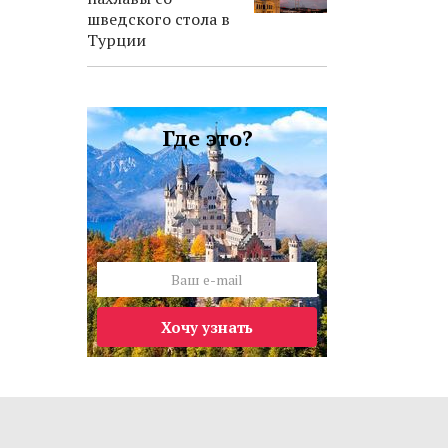
шведского стола в
Турции
Где это?
Хочу узнать