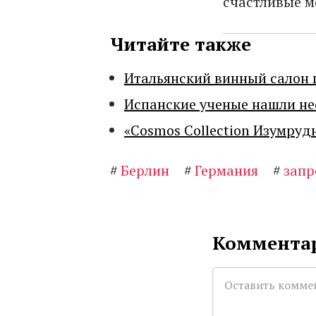
счастливые 
Читайте также
Итальянский винный салон 
Испанские ученые нашли н
«Cosmos Collection Изумруд
#
Берлин
#
Германия
#
запр
Комментар