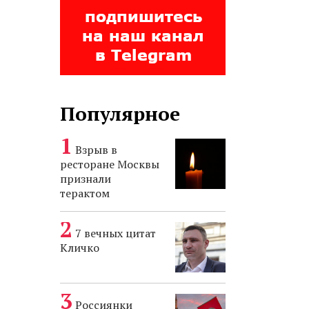
Популярное
Взрыв в
ресторане Москвы
признали
терактом
7 вечных цитат
Кличко
Россиянки