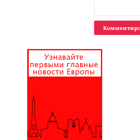
Комментиро