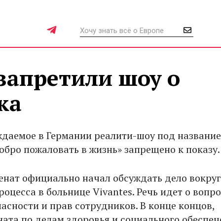
запретили шоу о
ка
даемое в Германии реалити-шоу под названи
обро пожаловать в жизнь» запрещено к показу.
енат официально начал обсуждать дело вокруг
оцесса в больнице Vivantes. Речь идет о вопр
асности и прав сотрудников. В конце концов,
ната по делам здоровья и социального обеспеч