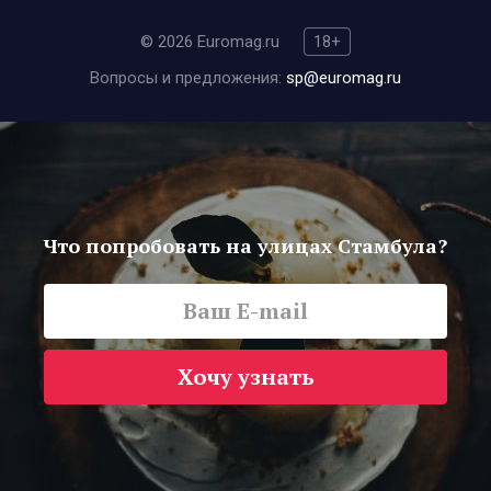
© 2026 Euromag.ru
18+
Вопросы и предложения:
sp@euromag.ru
Что попробовать на улицах Стамбула?
Хочу узнать