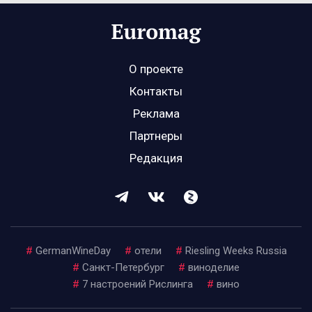
О проекте
Контакты
Реклама
Партнеры
Редакция
#
GermanWineDay
#
отели
#
Riesling Weeks Russia
#
Санкт-Петербург
#
виноделие
#
7 настроений Рислинга
#
вино