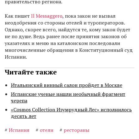
правительство региона.
Как пишет
Il Messaggero
, пока закон не вызвал
неодобрения со стороны отелей и туроператоров.
Однако, скорее всего, найдутся те, кому закон будет
не по душе. Ведь ранее после принятия законов об
указателях и меню на каталонском последовали
многочисленные обращения в Конституционный суд
Испании.
Читайте также
Итальянский винный салон пройдет в Москве
Испанские ученые нашли необычный фрагмент
черепа
«Cosmos Collection Изумрудный Лес» исполнилось
десять лет
#
Испания
#
отели
#
рестораны