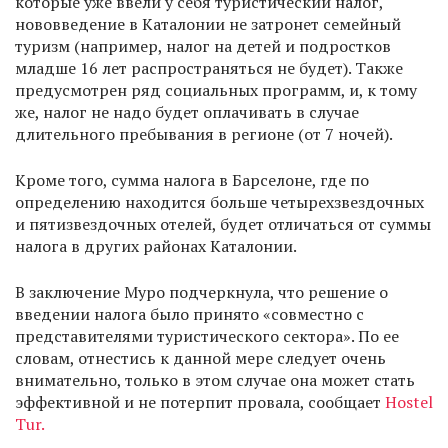
которые уже ввели у себя туристический налог,
нововведение в Каталонии не затронет семейный
туризм (например, налог на детей и подростков
младше 16 лет распространяться не будет). Также
предусмотрен ряд социальных программ, и, к тому
же, налог не надо будет оплачивать в случае
длительного пребывания в регионе (от 7 ночей).
Кроме того, сумма налога в Барселоне, где по
определению находится больше четырехзвездочных
и пятизвездочных отелей, будет отличаться от суммы
налога в других районах Каталонии.
В заключение Муро подчеркнула, что решение о
введении налога было принято «совместно с
представителями туристического сектора». По ее
словам, отнестись к данной мере следует очень
внимательно, только в этом случае она может стать
эффективной и не потерпит провала, сообщает
Hostel
Tur.