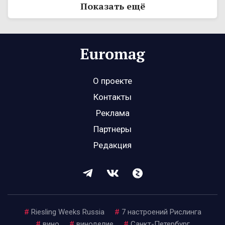
Показать ещё
О проекте
Контакты
Реклама
Партнеры
Редакция
#
Riesling Weeks Russia
#
7 настроений Рислинга
#
вино
#
виноделие
#
Санкт-Петербург