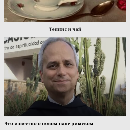
Теннис и чай
Что известно о новом папе римском