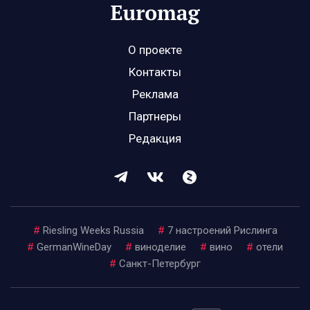
О проекте
Контакты
Реклама
Партнеры
Редакция
#
Riesling Weeks Russia
#
7 настроений Рислинга
#
GermanWineDay
#
виноделие
#
вино
#
отели
#
Санкт-Петербург