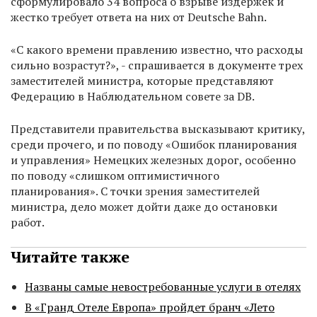
сформулировало 34 вопроса о взрыве издержек и
жестко требует ответа на них от Deutsche Bahn.
«С какого времени правлению известно, что расходы
сильно возрастут?», - спрашивается в документе трех
заместителей министра, которые представляют
Федерацию в Наблюдательном совете за DB.
Представители правительства высказывают критику,
среди прочего, и по поводу «Ошибок планирования
и управления» Немецких железных дорог, особенно
по поводу «слишком оптимистичного
планирования». С точки зрения заместителей
министра, дело может дойти даже до остановки
работ.
Читайте также
Названы самые невостребованные услуги в отелях
В «Гранд Отеле Европа» пройдет бранч «Лето