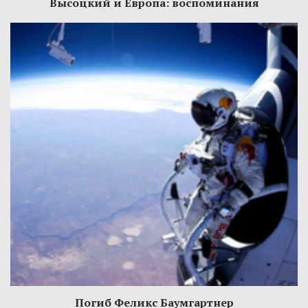
Высоцкий и Европа: воспоминания
Погиб Феликс Баумгартнер