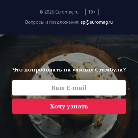
© 2026 Euromag.ru
18+
Вопросы и предложения:
sp@euromag.ru
Что попробовать на улицах Стамбула?
Хочу узнать