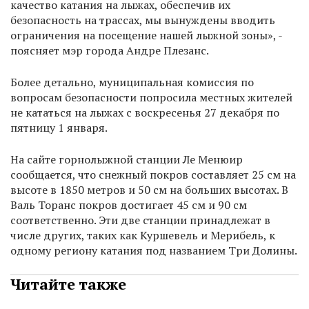
качество катания на лыжах, обеспечив их
безопасность на трассах, мы вынуждены вводить
ограничения на посещение нашей лыжной зоны», -
поясняет мэр города Андре Плезанс.
Более детально, муниципальная комиссия по
вопросам безопасности попросила местных жителей
не кататься на лыжах с воскресенья 27 декабря по
пятницу 1 января.
На сайте горнолыжной станции Ле Менюир
сообщается, что снежный покров составляет 25 см на
высоте в 1850 метров и 50 см на больших высотах. В
Валь Торанс покров достигает 45 см и 90 см
соответственно. Эти две станции принадлежат в
числе других, таких как Куршевель и Мерибель, к
одному региону катания под названием Три Долины.
Читайте также