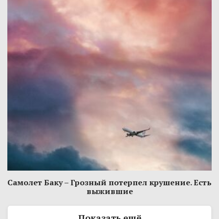
Самолет Баку – Грозный потерпел крушение. Есть
выжившие
Показать ещё