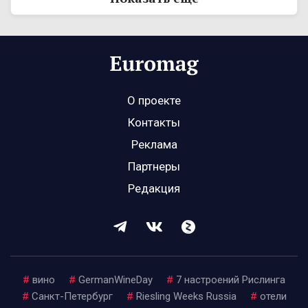
О проекте
Контакты
Реклама
Партнеры
Редакция
#
вино
#
GermanWineDay
#
7 настроений Рислинга
#
Санкт-Петербург
#
Riesling Weeks Russia
#
отели