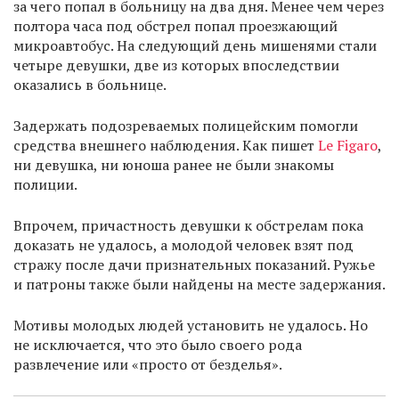
за чего попал в больницу на два дня. Менее чем через
полтора часа под обстрел попал проезжающий
микроавтобус. На следующий день мишенями стали
четыре девушки, две из которых впоследствии
оказались в больнице.
Задержать подозреваемых полицейским помогли
средства внешнего наблюдения. Как пишет
Le Figaro
,
ни девушка, ни юноша ранее не были знакомы
полиции.
Впрочем, причастность девушки к обстрелам пока
доказать не удалось, а молодой человек взят под
стражу после дачи признательных показаний. Ружье
и патроны также были найдены на месте задержания.
Мотивы молодых людей установить не удалось. Но
не исключается, что это было своего рода
развлечение или «просто от безделья».