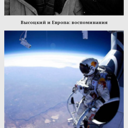
Высоцкий и Европа: воспоминания